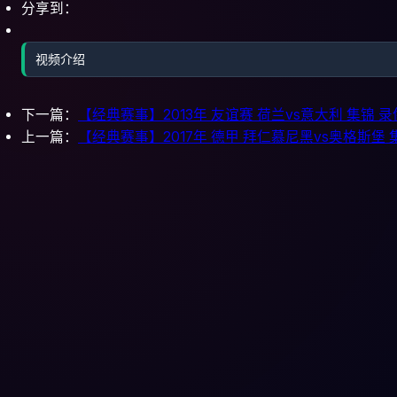
分享到：
视频介绍
下一篇：
【经典赛事】2013年 友谊赛 荷兰vs意大利 集锦 录
上一篇：
【经典赛事】2017年 德甲 拜仁慕尼黑vs奥格斯堡 