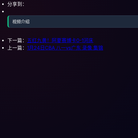
分享到：
视频介绍
下一篇：
五红九黄！阿夏赛博卡0-1河床
上一篇：
1月24日CBA 八一vs广东 录像 集锦