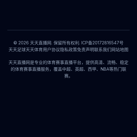
© 2026 天天直播网. 保留所有权利. ICP备20172816547号
天天足球
天天体育
用户协议
隐私政策
免责声明
联系我们
网站地图
天天直播网是专业的体育赛事直播平台，提供高清、流畅、稳定
的体育赛事直播服务，覆盖中超、英超、西甲、NBA等热门联
赛。