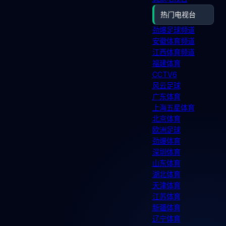
热门电视台
劲爆足球频道
安徽体育频道
江西体育频道
福建体育
CCTV6
风云足球
广东体育
上海五星体育
北京体育
欧洲足球
劲爆体育
深圳体育
山东体育
湖北体育
天津体育
江苏体育
新疆体育
辽宁体育