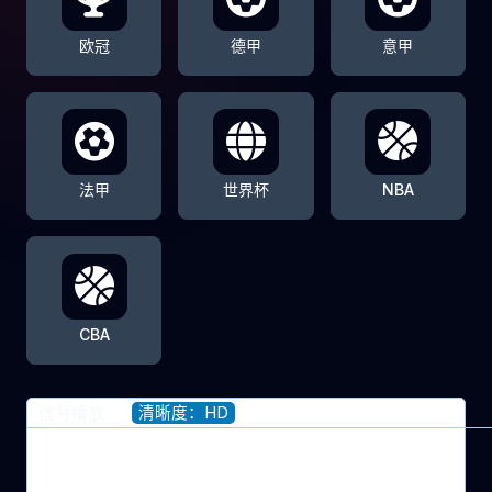
欧冠
德甲
意甲
法甲
世界杯
NBA
CBA
清晰度：HD
信号播放：