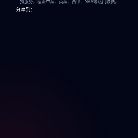
播服务，覆盖中超、英超、西甲、NBA等热门联赛。
分享到：