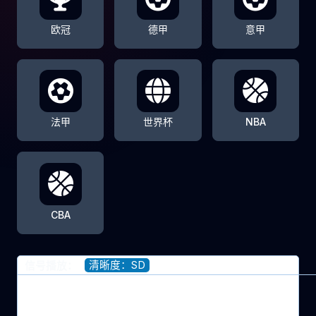
欧冠
德甲
意甲
法甲
世界杯
NBA
CBA
清晰度：SD
信号播放：