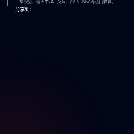
播服务，覆盖中超、英超、西甲、NBA等热门联赛。
分享到：