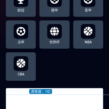
欧冠
德甲
意甲
法甲
世界杯
NBA
CBA
清晰度：HD
信号播放：