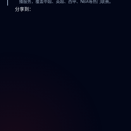
播服务，覆盖中超、英超、西甲、NBA等热门联赛。
分享到：