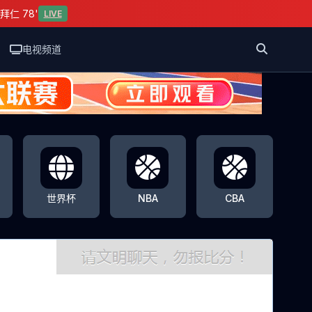
拜仁 78'
LIVE
电视频道
世界杯
NBA
CBA