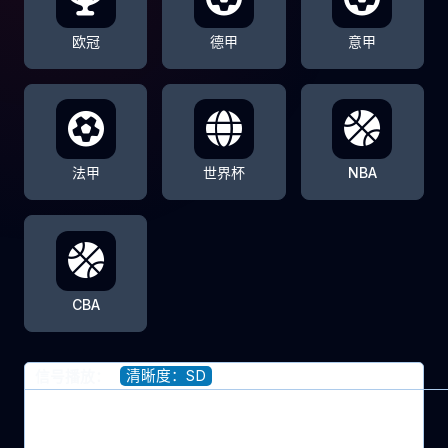
欧冠
德甲
意甲
法甲
世界杯
NBA
CBA
清晰度：SD
信号播放：