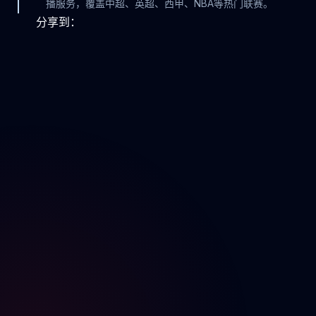
播服务，覆盖中超、英超、西甲、NBA等热门联赛。
分享到：