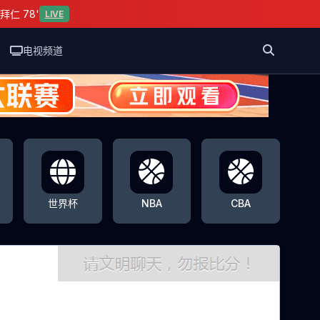
拜仁 78'
LIVE
电视频道
世界杯
NBA
CBA