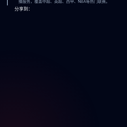
播服务，覆盖中超、英超、西甲、NBA等热门联赛。
分享到：