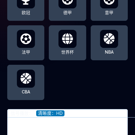
欧冠
德甲
意甲
法甲
世界杯
NBA
CBA
清晰度：HD
信号播放：