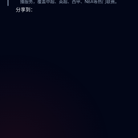
播服务，覆盖中超、英超、西甲、NBA等热门联赛。
分享到：