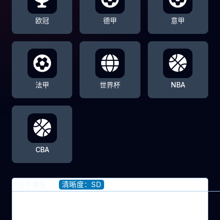
欧冠
德甲
意甲
法甲
世界杯
NBA
CBA
清晰度：SD
信号播放：