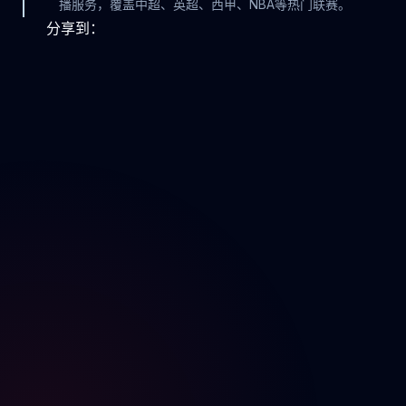
播服务，覆盖中超、英超、西甲、NBA等热门联赛。
分享到：