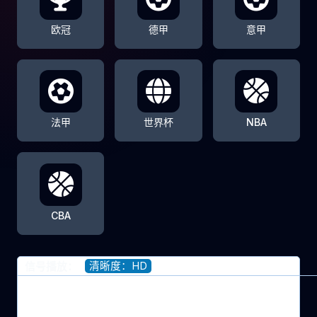
欧冠
德甲
意甲
法甲
世界杯
NBA
CBA
清晰度：HD
信号播放：