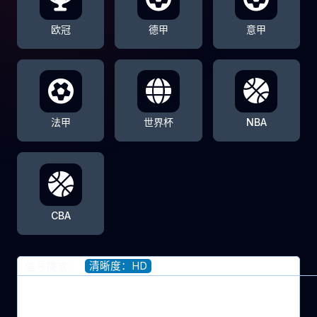
欧冠
德甲
意甲
法甲
世界杯
NBA
CBA
清晰度：HD
信号播放：