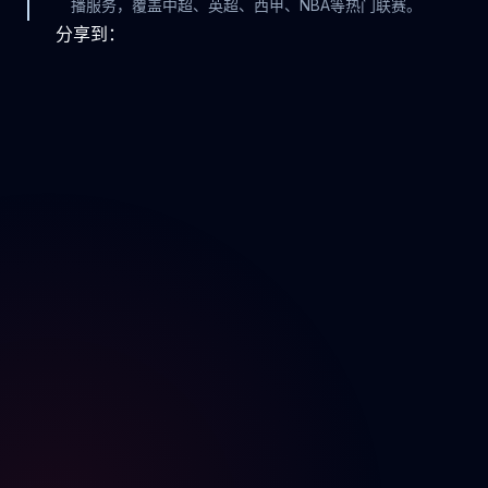
播服务，覆盖中超、英超、西甲、NBA等热门联赛。
分享到：