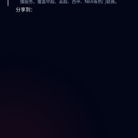
播服务，覆盖中超、英超、西甲、NBA等热门联赛。
分享到：