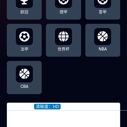
欧冠
德甲
意甲
法甲
世界杯
NBA
CBA
清晰度：HD
信号播放：