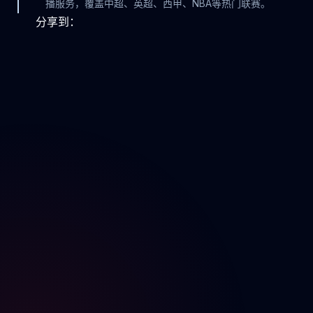
播服务，覆盖中超、英超、西甲、NBA等热门联赛。
分享到：