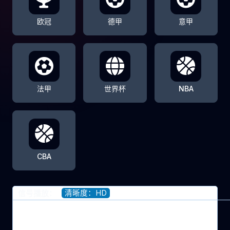
欧冠
德甲
意甲
法甲
世界杯
NBA
CBA
清晰度：HD
信号播放：