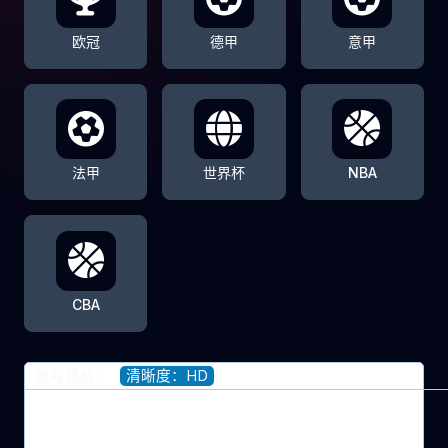
欧冠
德甲
意甲
法甲
世界杯
NBA
CBA
清晰度：HD
信号播放：