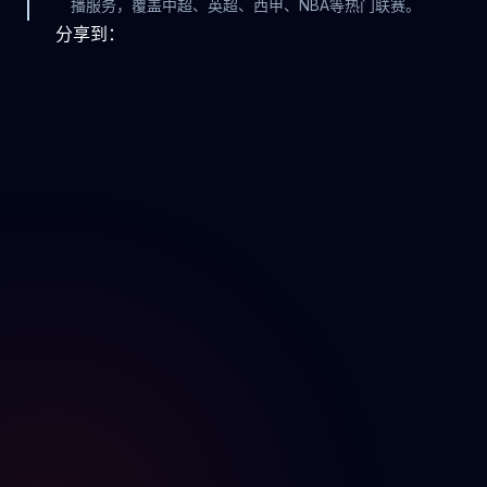
播服务，覆盖中超、英超、西甲、NBA等热门联赛。
分享到：