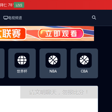
拜仁 78'
LIVE
电视频道
世界杯
NBA
CBA