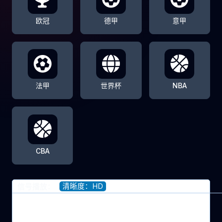
欧冠
德甲
意甲
法甲
世界杯
NBA
CBA
清晰度：HD
信号播放：