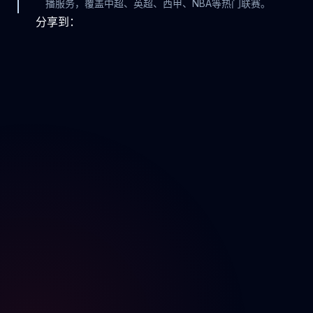
播服务，覆盖中超、英超、西甲、NBA等热门联赛。
分享到：