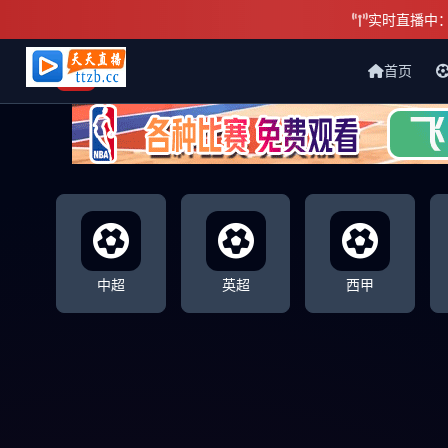
实时直播中
首页
天天直播网
中超
英超
西甲