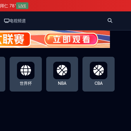
拜仁 78'
LIVE
电视频道
世界杯
NBA
CBA