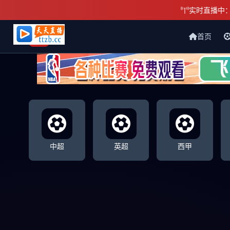
实时直播中
首页
天天直播网
中超
英超
西甲