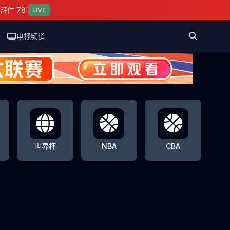
拜仁 78'
LIVE
电视频道
世界杯
NBA
CBA