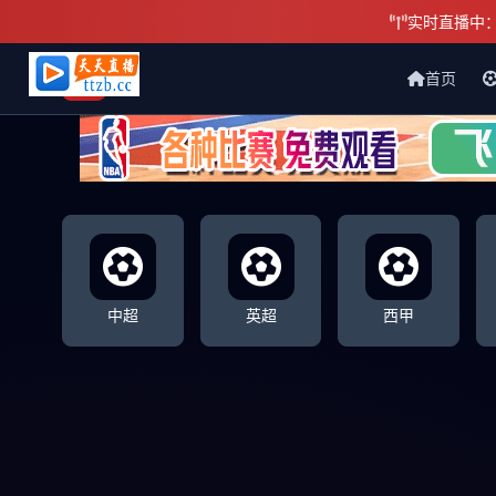
实时直播中
首页
天天直播网
中超
英超
西甲