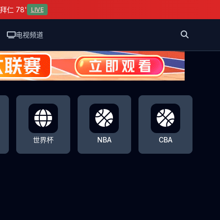
拜仁 78'
LIVE
电视频道
世界杯
NBA
CBA