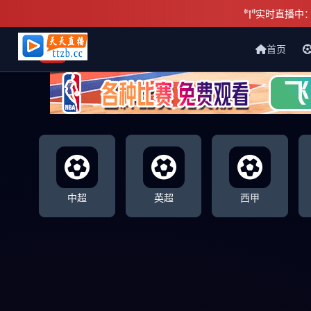
实时直播中
首页
天天直播网
中超
英超
西甲