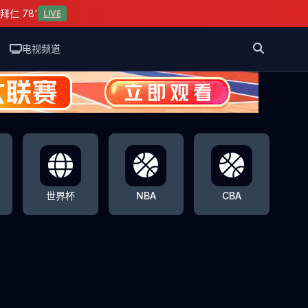
拜仁 78'
LIVE
电视频道
世界杯
NBA
CBA