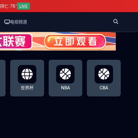
拜仁 78'
LIVE
电视频道
世界杯
NBA
CBA