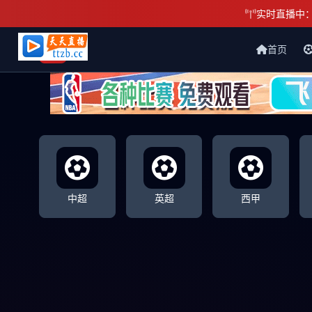
实时直播中
首页
天天直播网
中超
英超
西甲