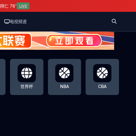
拜仁 78'
LIVE
电视频道
世界杯
NBA
CBA