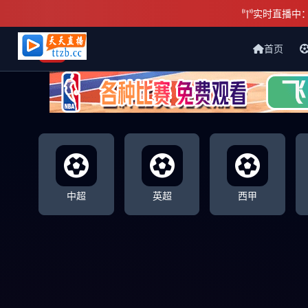
实时直播中
首页
天天直播网
中超
英超
西甲