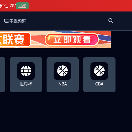
拜仁 78'
LIVE
电视频道
世界杯
NBA
CBA