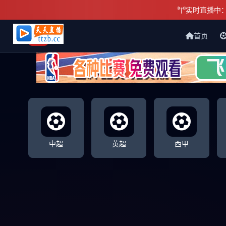
实时直播中
首页
天天直播网
中超
英超
西甲