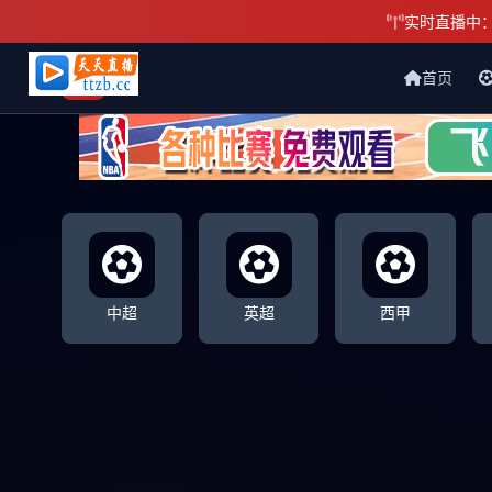
实时直播中
首页
天天直播网
中超
英超
西甲