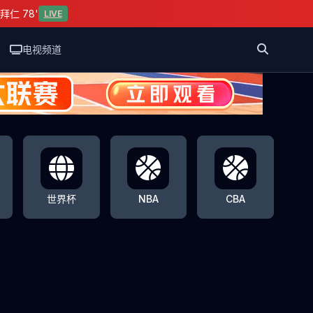
拜仁 78'
LIVE
电视频道
世界杯
NBA
CBA