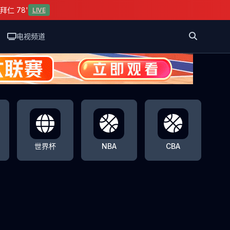
拜仁 78'
LIVE
电视频道
世界杯
NBA
CBA