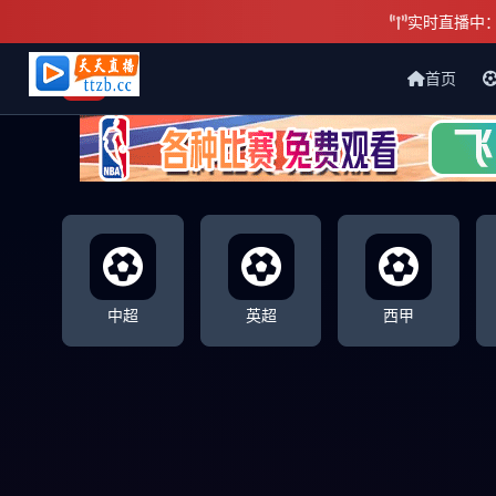
实时直播中
首页
天天直播网
中超
英超
西甲