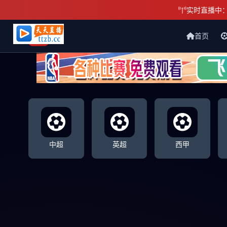
实时直播中
首页
天天直播网
中超
英超
西甲