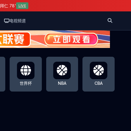
拜仁 78'
LIVE
电视频道
世界杯
NBA
CBA