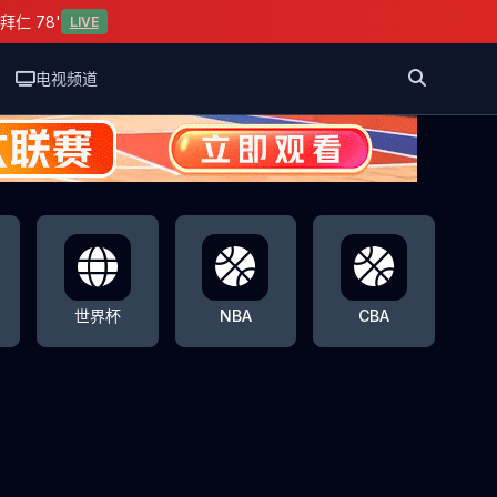
拜仁 78'
LIVE
电视频道
世界杯
NBA
CBA