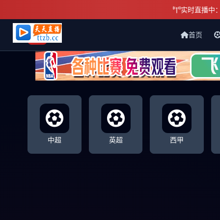
实时直播中
首页
天天直播网
中超
英超
西甲