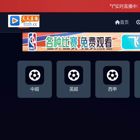
实时直播中
首页
天天直播网
中超
英超
西甲