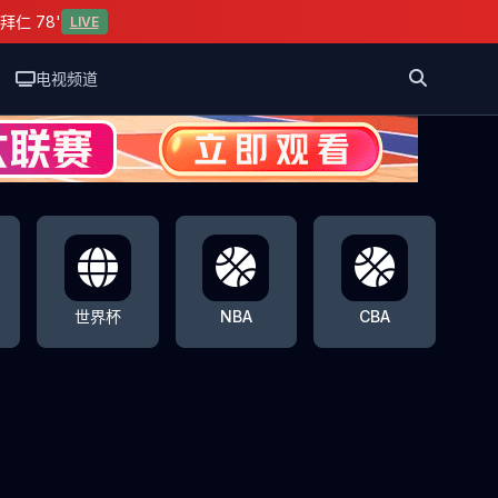
拜仁 78'
LIVE
电视频道
世界杯
NBA
CBA