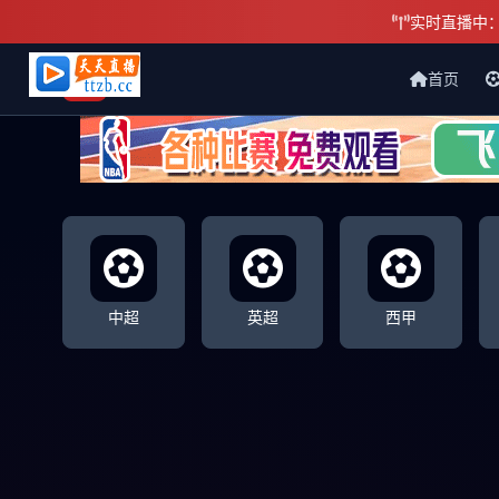
实时直播中
首页
天天直播网
中超
英超
西甲