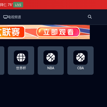
拜仁 78'
LIVE
电视频道
世界杯
NBA
CBA