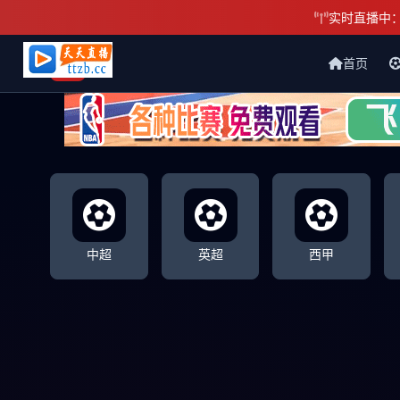
实时直播中
首页
天天直播网
中超
英超
西甲