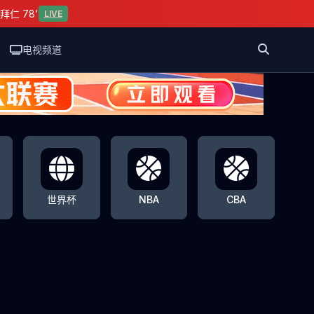
拜仁 78'
LIVE
电视频道
世界杯
NBA
CBA