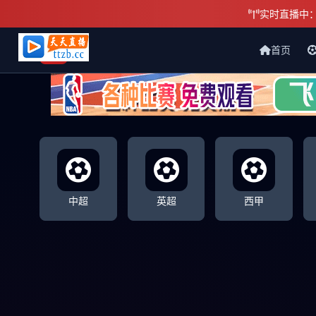
实时直播中
首页
天天直播网
中超
英超
西甲