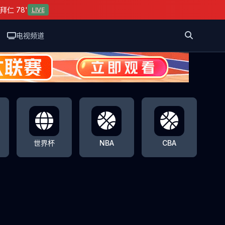
拜仁 78'
LIVE
电视频道
世界杯
NBA
CBA