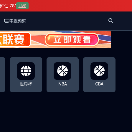
拜仁 78'
LIVE
电视频道
世界杯
NBA
CBA