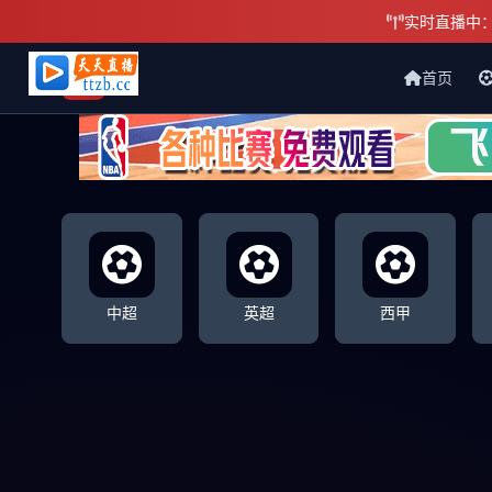
实时直播中
首页
天天直播网
中超
英超
西甲