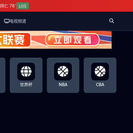
拜仁 78'
LIVE
电视频道
世界杯
NBA
CBA