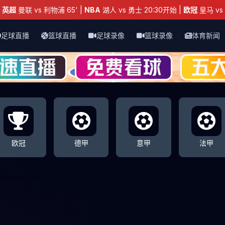
：
英超
曼联 vs 利物浦 65' |
NBA
湖人 vs 勇士 20:30开始 |
欧冠
皇马 vs 
足球直播
篮球直播
足球录像
篮球录像
体育新闻
欧冠
德甲
意甲
法甲