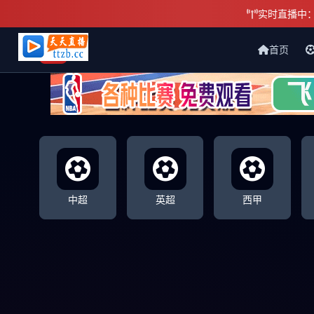
实时直播中
首页
天天直播网
中超
英超
西甲