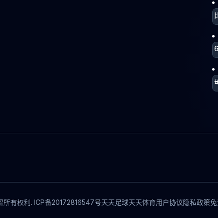
所有权利. ICP备20172816547号
天天足球
天天体育
用户协议
隐私政策
免