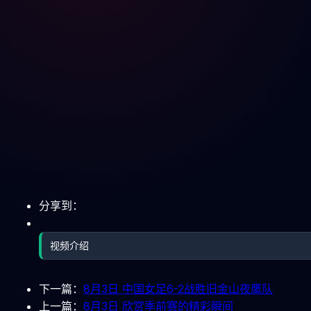
分享到：
视频介绍
下一篇：
8月3日 中国女足6-2战胜旧金山夜鹰队
上一篇：
8月3日 欣赏季前赛的精彩瞬间