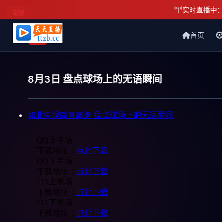
实时直播中
足球
首页
天天直播网
8月3日 盘点球场上的无语瞬间
如此失误简直离谱 盘点球场上的无语瞬间