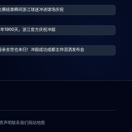
比赛结束瞬间浙江球迷冲进球场庆祝
6年1900天，浙江官方庆祝冲超
母亲去世也未归！冲超成功成都主帅泪洒发布会
责声明
联系我们
网站地图