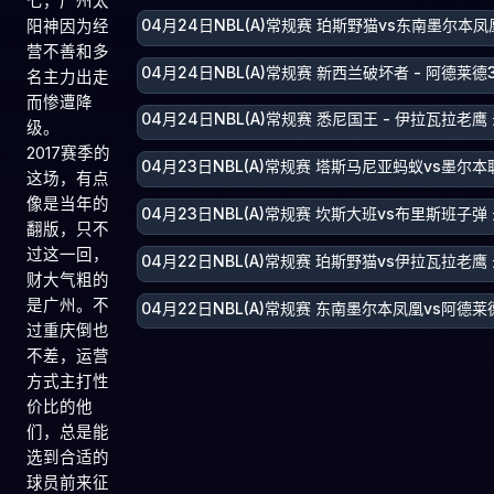
七，广州太
04月24日NBL(A)常规赛 珀斯野猫vs东南墨尔本凤
阳神因为经
营不善和多
04月24日NBL(A)常规赛 新西兰破坏者 - 阿德莱德
名主力出走
而惨遭降
04月24日NBL(A)常规赛 悉尼国王 - 伊拉瓦拉老鹰
级。
2017赛季的
04月23日NBL(A)常规赛 塔斯马尼亚蚂蚁vs墨尔本
这场，有点
像是当年的
04月23日NBL(A)常规赛 坎斯大班vs布里斯班子弹
翻版，只不
过这一回，
04月22日NBL(A)常规赛 珀斯野猫vs伊拉瓦拉老鹰
财大气粗的
是广州。不
04月22日NBL(A)常规赛 东南墨尔本凤凰vs阿德莱
过重庆倒也
不差，运营
方式主打性
价比的他
们，总是能
选到合适的
球员前来征