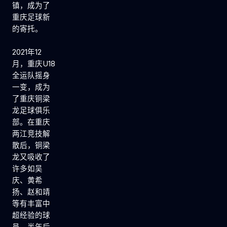
镇，成为了
重庆足球新
的寄托。
2021年12
月，重庆U18
全运队摇身
一变，成为
了重庆铜梁
龙足球俱乐
部。在重庆
两江竞技解
散后，铜梁
龙又吸收了
许多如吴
庆、黄希
扬、赵和靖
等有丰富中
超经验的球
员。半年后