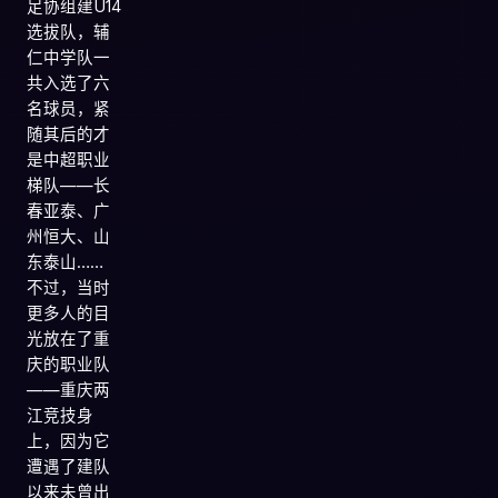
足协组建U14
选拔队，辅
仁中学队一
共入选了六
名球员，紧
随其后的才
是中超职业
梯队——长
春亚泰、广
州恒大、山
东泰山……
不过，当时
更多人的目
光放在了重
庆的职业队
——重庆两
江竞技身
上，因为它
遭遇了建队
以来未曾出