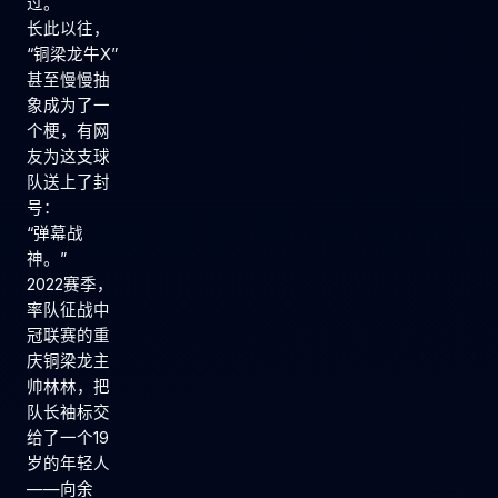
过。
长此以往，
“铜梁龙牛X”
甚至慢慢抽
象成为了一
个梗，有网
友为这支球
队送上了封
号：
“弹幕战
神。”
2022赛季，
率队征战中
冠联赛的重
庆铜梁龙主
帅林林，把
队长袖标交
给了一个19
岁的年轻人
——向余