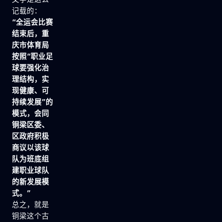
记载的：
“全运会比赛
结束后，重
庆市体育局
按照“职业足
球要强化治
理结构，实
现健康、可
持续发展”的
模式，会同
铜梁区委、
区政府积极
商议以该球
队为班底组
建职业球队
的新发展模
式。”
总之，就是
铜梁这个古