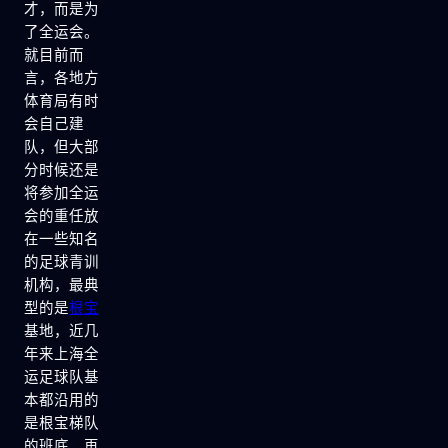
才，而是为
了全运会。
就目前而
言，各地方
体育局有时
会自己建
队，但大部
分时候还是
将参加全运
会的重任放
在一些知名
的足球青训
机构，最典
型的是
根宝
基地，近几
年来上海全
运足球队基
本都沿用的
是根宝梯队
的班底，再