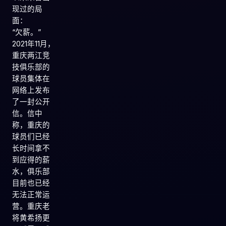
现过的局
面：
“欠薪。”
2021年11月，
重庆两江竞
技俱乐部的
球员集体在
网络上发布
了一封公开
信。信中
称，重庆的
球员们已经
长时间拿不
到应得的薪
水，俱乐部
目前也已经
无法正常运
营。重庆老
将黄希扬更