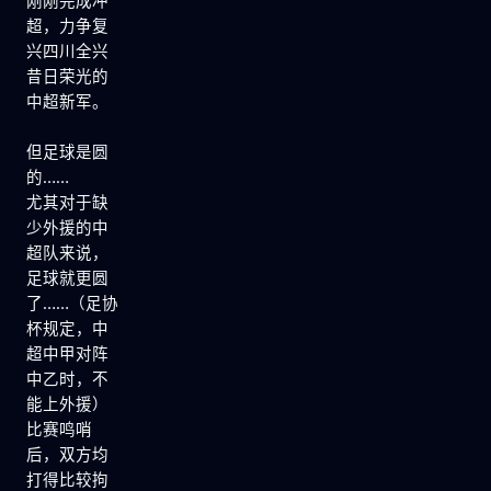
刚刚完成冲
超，力争复
兴四川全兴
昔日荣光的
中超新军。
但足球是圆
的……
尤其对于缺
少外援的中
超队来说，
足球就更圆
了……（足协
杯规定，中
超中甲对阵
中乙时，不
能上外援）
比赛鸣哨
后，双方均
打得比较拘