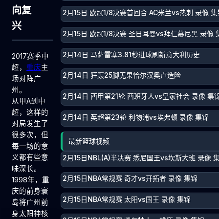
向复
2月15日 欧冠1/8决赛首回合 AC米兰vs热刺 录像 
兴
2月15日 欧冠1/8决赛 圣日耳曼vs拜仁慕尼黑 录像 
2月14日 马萨雷塞3.81秒进球刷新意大利历史
2017赛季中
超，
重庆
主
2月14日 狂轰25脚无果恰尔汉奥卢造险
场对阵广
州。
2月14日 西甲第21轮 西班牙人vs皇家社会 录像 集
从甲A到中
超，这样的
2月14日 英超第23轮 利物浦vs埃弗顿 录像 集锦
对局发生了
很多次，但
最新篮球视频
每一场的意
义都有些意
2月15日NBL(A)半决赛 悉尼国王vs坎斯大班 录像 
味深长。
2月15日NBA常规赛 奇才vs开拓者 录像 集锦
1998年，重
庆的前身寰
2月15日NBA常规赛 太阳vs国王 录像 集锦
岛将广州前
身太阳神核