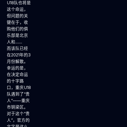
U18队也将是
这个命运，
但问题的关
键在于，收
购他们的俱
乐部是北京
人和……
而该队已经
在2021年的3
月份解散。
幸运的是，
在决定命运
的十字路
口，重庆U18
队遇到了“贵
人”——重庆
市铜梁区。
对于这个“贵
人”，官方的
文字是这么