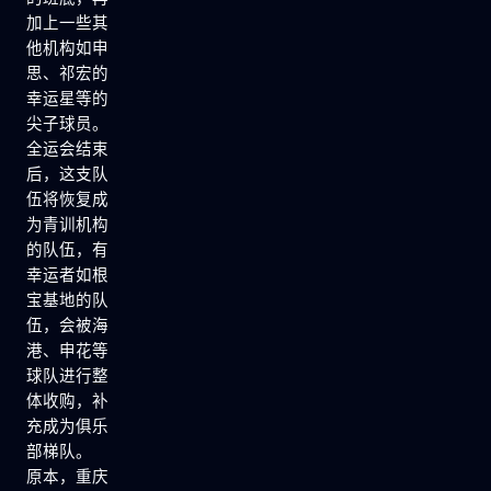
加上一些其
他机构如申
思、祁宏的
幸运星等的
尖子球员。
全运会结束
后，这支队
伍将恢复成
为青训机构
的队伍，有
幸运者如根
宝基地的队
伍，会被海
港、申花等
球队进行整
体收购，补
充成为俱乐
部梯队。
原本，重庆