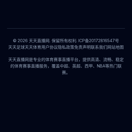
© 2026 天天直播网. 保留所有权利. ICP备20172816547号
天天足球
天天体育
用户协议
隐私政策
免责声明
联系我们
网站地图
天天直播网是专业的体育赛事直播平台，提供高清、流畅、稳定
的体育赛事直播服务，覆盖中超、英超、西甲、NBA等热门联
赛。