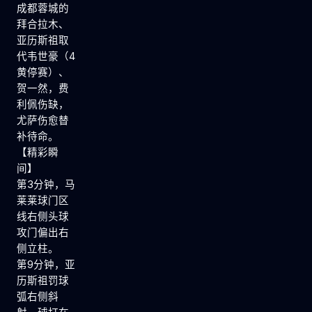
成都蓉城的
拜合拉木、
亚历斯祖取
代韦世豪（4
黄停赛）、
贺一然，费
利佩伤缺，
尤萨伤愈替
补待命。
【精彩瞬
间】
第3分钟，马
莱莱球门区
线右侧头球
攻门偏出右
侧立柱。
第9分钟，亚
历斯祖罚球
弧右侧斜