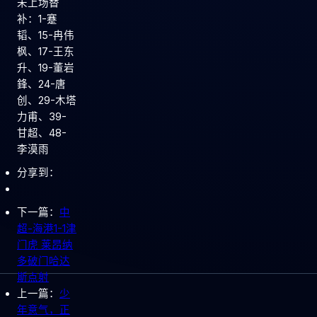
未上场替
补：1-蹇
韬、15-冉伟
枫、17-王东
升、19-董岩
鋒、24-唐
创、29-木塔
力甫、39-
甘超、48-
李漠雨
分享到：
下一篇：
中
超-海港1-1津
门虎 莱昂纳
多破门哈达
斯点射
上一篇：
少
年意气，正