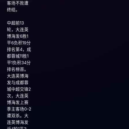
客场不败遭
终结。
中超前13
轮，大连英
博海发6胜1
平6负积19分
排名第4，成
都蓉城11胜1
平1负积34分
排名榜首。
大连英博海
发与成都蓉
城中超交锋2
次，大连英
博海发上赛
季主客场0-2
遭双杀。大
连英博海发
近4轮1平3