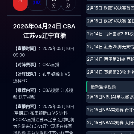
(HD)
分
分
2月15日 欧冠1/8决赛首
2月15日 欧冠1/8决赛 
2026年04月24日 CBA
2月14日 马萨雷塞3.8
江苏vs辽宁直播
2月14日 狂轰25脚无
【直播时间】：
2025年05月16日
09:00
2月14日 西甲第21轮 西
【对阵赛事】：
CBA直播
2月14日 英超第23轮 利
【对阵球队】：
布里顿斯山 VS
迪科FC
最新篮球视频
【推荐内容】：
CBA视频 江苏视
频 辽宁视频
2月15日NBL(A)半决赛
【直播内容】：
2025年05月16日
2月15日NBA常规赛 奇才
(星期五) 布里顿斯山 VS 迪科
FCCBA直播江苏vs辽宁,足球吧将
2月15日NBA常规赛 太阳
为你带来江苏vs辽宁现场在线直
播视频,并为您提供江苏vs辽宁全