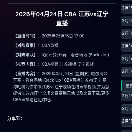
2月1
2026年04月24日 CBA 江苏vs辽宁
2月1
直播
2月
【直播时间】：
2025年05月16日 17:00
【对阵赛事】：
CBA直播
2月
【对阵球队】：
帕尔玛公开赛 - 看台场地 (Back Up )
2月1
【推荐内容】：
CBA视频 江苏视频 辽宁视频
2月1
【直播内容】：
2025年05月16日 (星期五) 帕尔玛公
开赛 - 看台场地 (Back Up )CBA直播江苏vs辽宁,足
最
球吧将为你带来江苏vs辽宁现场在线直播视频,并为您
提供江苏vs辽宁全场比赛赛后录像以及比赛下载,更多
2月1
CBA直播请在足球吧。
2月1
分享到：
2月1