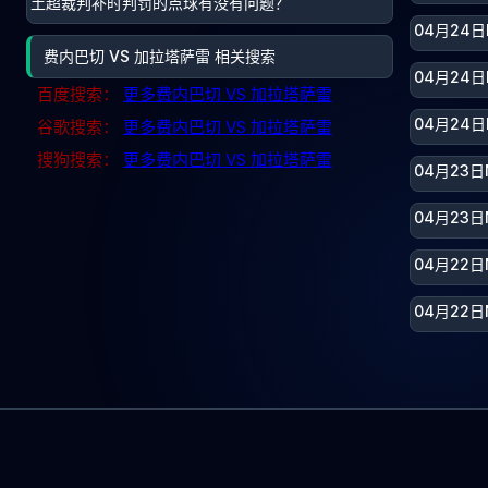
土超裁判补时判罚的点球有没有问题？
04月24日
费内巴切 VS 加拉塔萨雷 相关搜索
04月24日
百度搜索：
更多费内巴切 VS 加拉塔萨雷
04月24日
谷歌搜索：
更多费内巴切 VS 加拉塔萨雷
搜狗搜索：
更多费内巴切 VS 加拉塔萨雷
04月23
04月23日
04月22日
04月22日