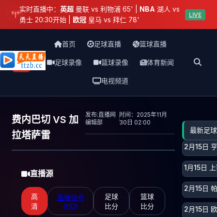
实时直播中：
英超
曼联 vs 利物浦 65' |
NBA
湖人 vs
足球
LIVE
勇士 20:30开始 |
欧冠
皇马 vs 拜仁 78'
首页
足球直播
篮球直播
足球录像
篮球录像
体育新闻
天天直播网
电视频道
发布:直播网
时间：2025年11月
费内巴切 VS 加
编辑部
30日 02:00
最新足球
拉塔萨雷
2月15日
1月15日
直播源
2月15日
高
足球
篮球
直播信号
(HD)
清
比分
比分
2月15日