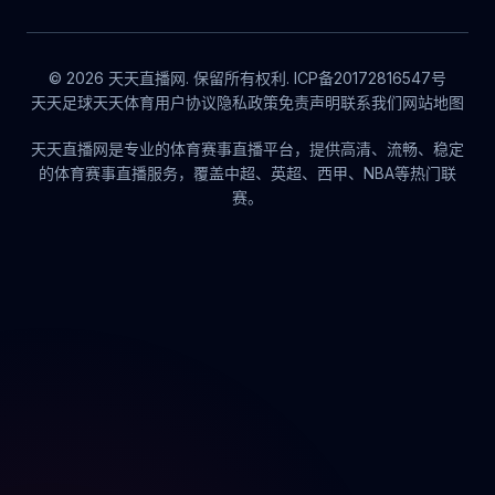
© 2026 天天直播网. 保留所有权利. ICP备20172816547号
天天足球
天天体育
用户协议
隐私政策
免责声明
联系我们
网站地图
天天直播网是专业的体育赛事直播平台，提供高清、流畅、稳定
的体育赛事直播服务，覆盖中超、英超、西甲、NBA等热门联
赛。