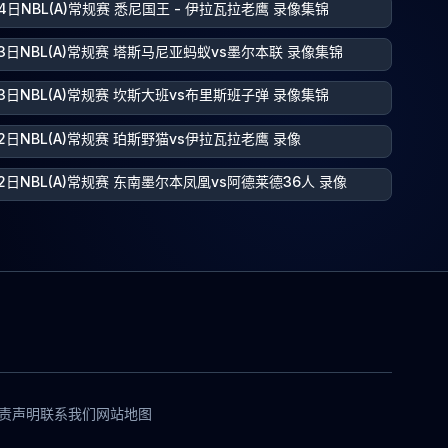
4日NBL(A)常规赛 悉尼国王 - 伊拉瓦拉老鹰 录像集锦
23日NBL(A)常规赛 塔斯马尼亚蚂蚁vs墨尔本联 录像集锦
23日NBL(A)常规赛 坎斯大班vs布里斯班子弹 录像集锦
2日NBL(A)常规赛 珀斯野猫vs伊拉瓦拉老鹰 录像
2日NBL(A)常规赛 东南墨尔本凤凰vs阿德莱德36人 录像
责声明
联系我们
网站地图