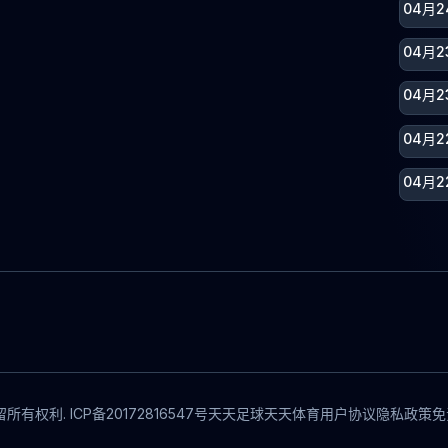
04月2
04月
04月
04月2
04月2
所有权利. ICP备20172816547号
天天足球
天天体育
用户协议
隐私政策
免