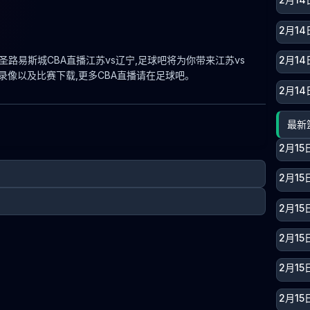
2月1
 VS 圣路易斯城CBA直播江苏vs辽宁,足球吧将为你带来江苏vs
2月14
录像以及比赛下载,更多CBA直播请在足球吧。
2月14
最新
2月15
2月15
2月15
2月15
2月15
2月15