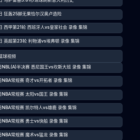
4日 狂轰25脚无果恰尔汉奥卢造险
日 西甲第21轮 西班牙人vs皇家社会 录像 集锦
日 英超第23轮 利物浦vs埃弗顿 录像 集锦
篮球视频
日NBL(A)半决赛 悉尼国王vs坎斯大班 录像 集锦
日NBA常规赛 奇才vs开拓者 录像 集锦
日NBA常规赛 太阳vs国王 录像 集锦
日NBA常规赛 凯尔特人vs雄鹿 录像 集锦
日NBA常规赛 勇士vs快船 录像 集锦
日NBA常规赛 魔术vs猛龙 录像 集锦