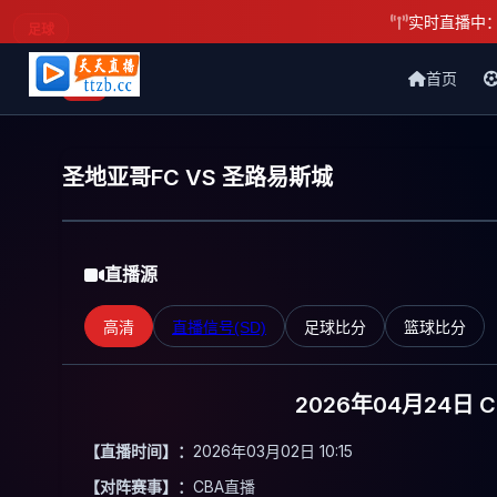
实时直播中
足球
首页
天天直播网
圣地亚哥FC VS 圣路易斯城
直播源
高清
直播信号(SD)
足球比分
篮球比分
2026年04月24日 
【直播时间】：
2026年03月02日 10:15
【对阵赛事】：
CBA直播