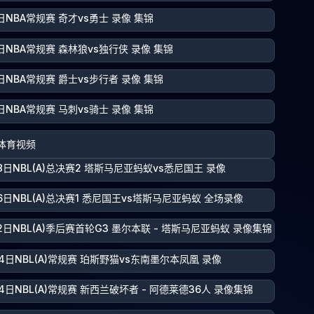
日NBA常规赛 奇才vs勇士 录像 集锦
日NBA常规赛 森林狼vs独行侠 录像 集锦
日NBA常规赛 爵士vs步行者 录像 集锦
日NBA常规赛 马刺vs骑士 录像 集锦
体育视频
8日NBL(A)总决赛2 塔斯马尼亚蚂蚁vs悉尼国王 录像
6日NBL(A)总决赛1 悉尼国王vs塔斯马尼亚蚂蚁 全场录像
2日NBL(A)季后赛首轮G3 墨尔本联 - 塔斯马尼亚蚂蚁 录像集锦
4日NBL(A)常规赛 珀斯野猫vs东南墨尔本凤凰 录像
4日NBL(A)常规赛 新西兰破坏者 - 阿德莱德36人 录像集锦