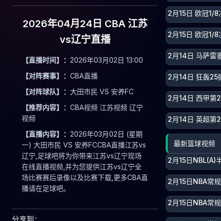
2月15日 欧冠1/
2026年04月24日 CBA 江苏
2月15日 欧冠1
vs辽宁直播
2月14日 马萨雷
【直播时间】：
2026年03月02日 13:00
【对阵赛事】：
CBA直播
2月14日 狂轰
【对阵球队】：
大田市民 VS 安养FC
2月14日 西甲第
【推荐内容】：
CBA视频 江苏视频 辽宁
视频
2月14日 英超第
【直播内容】：
2026年03月02日 (星期
最新篮球视频
一) 大田市民 VS 安养FCCBA直播江苏vs
辽宁,足球吧将为你带来江苏vs辽宁现场
2月15日NBL(
在线直播视频,并为您提供江苏vs辽宁全
场比赛赛后录像以及比赛下载,更多CBA直
2月15日NBA常
播请在足球吧。
2月15日NBA常
分享到：