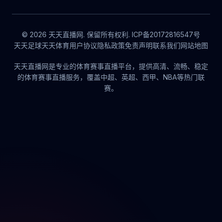
© 2026 天天直播网. 保留所有权利. ICP备20172816547号
天天足球
天天体育
用户协议
隐私政策
免责声明
联系我们
网站地图
天天直播网是专业的体育赛事直播平台，提供高清、流畅、稳定
的体育赛事直播服务，覆盖中超、英超、西甲、NBA等热门联
赛。