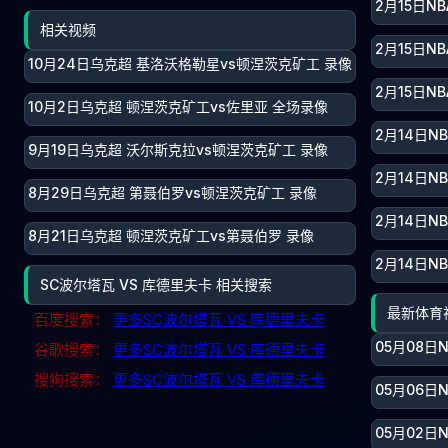
2月15日N
相关视频
2月15日N
10月24日乌克超 基洛沃格勒星vs顿涅茨克矿工 录像
2月15日N
10月2日乌克超 顿涅茨克矿工vs佐里亚 全场录像
2月14日N
9月19日乌克超 沃尔斯克拉vs顿涅茨克矿工 录像
2月14日N
8月29日乌克超 第聂伯罗vs顿涅茨克矿工 录像
2月14日N
8月21日乌克超 顿涅茨克矿工vs第聂伯罗 录像
2月14日N
SC波尔塔瓦 VS 库德里夫卡 相关搜索
最新体育
百度搜索：
更多SC波尔塔瓦 VS 库德里夫卡
05月08日
谷歌搜索：
更多SC波尔塔瓦 VS 库德里夫卡
搜狗搜索：
更多SC波尔塔瓦 VS 库德里夫卡
05月06日
05月02日