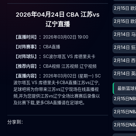
2月15日 
2026年04月24日 CBA 江苏vs
2月15日 
辽宁直播
2月14日 
【直播时间】：
2026年03月02日 19:00
【对阵赛事】：
CBA直播
2月14日 
【对阵球队】：
SC波尔塔瓦 VS 库德里夫卡
2月14日 
【推荐内容】：
CBA视频 江苏视频 辽宁视频
2月14日 
【直播内容】：
2026年03月02日 (星期一) SC
波尔塔瓦 VS 库德里夫卡CBA直播江苏vs辽宁,
最新篮球
足球吧将为你带来江苏vs辽宁现场在线直播视
频,并为您提供江苏vs辽宁全场比赛赛后录像以
2月15日N
及比赛下载,更多CBA直播请在足球吧。
2月15日N
分享到：
2月15日N