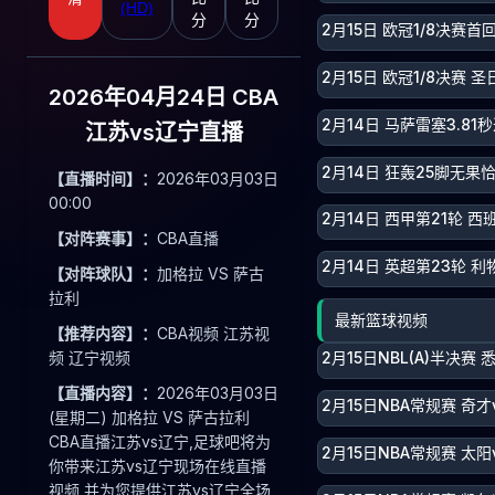
(HD)
分
分
2月15日 欧冠1/8决赛首
2月15日 欧冠1/8决赛 
2026年04月24日 CBA
2月14日 马萨雷塞3.8
江苏vs辽宁直播
2月14日 狂轰25脚无
【直播时间】：
2026年03月03日
00:00
2月14日 西甲第21轮 西
【对阵赛事】：
CBA直播
2月14日 英超第23轮 利
【对阵球队】：
加格拉 VS 萨古
拉利
最新篮球视频
【推荐内容】：
CBA视频 江苏视
频 辽宁视频
2月15日NBL(A)半决赛
【直播内容】：
2026年03月03日
2月15日NBA常规赛 奇才
(星期二) 加格拉 VS 萨古拉利
CBA直播江苏vs辽宁,足球吧将为
2月15日NBA常规赛 太阳
你带来江苏vs辽宁现场在线直播
视频,并为您提供江苏vs辽宁全场