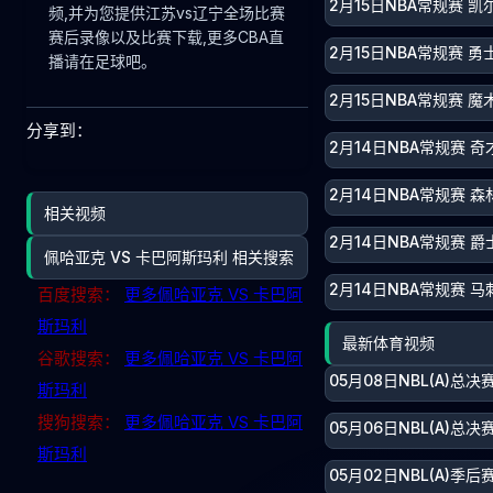
2月15日NBA常规赛 凯
频,并为您提供江苏vs辽宁全场比赛
赛后录像以及比赛下载,更多CBA直
2月15日NBA常规赛 勇
播请在足球吧。
2月15日NBA常规赛 魔
分享到：
2月14日NBA常规赛 奇
2月14日NBA常规赛 森
相关视频
2月14日NBA常规赛 爵
佩哈亚克 VS 卡巴阿斯玛利 相关搜索
2月14日NBA常规赛 马
百度搜索：
更多佩哈亚克 VS 卡巴阿
斯玛利
最新体育视频
谷歌搜索：
更多佩哈亚克 VS 卡巴阿
05月08日NBL(A)总
斯玛利
搜狗搜索：
更多佩哈亚克 VS 卡巴阿
05月06日NBL(A)总
斯玛利
05月02日NBL(A)季