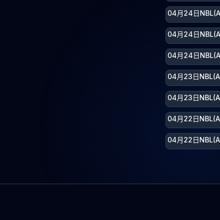
04月24日NBL
04月24日NBL
04月24日NBL
04月23日NBL
04月23日NBL
04月22日NBL
04月22日NBL