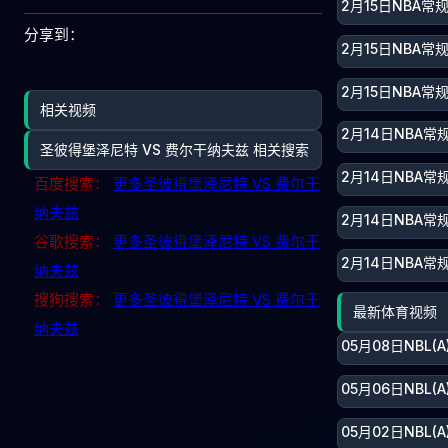
2月15日NBA常
分享到：
2月15日NBA常
2月15日NBA常
相关视频
2月14日NBA常
圣彼得堡泽尼特 VS 费尔干纳夫兹 相关搜索
2月14日NBA常
百度搜索：
更多圣彼得堡泽尼特 VS 费尔干
纳夫兹
2月14日NBA常
谷歌搜索：
更多圣彼得堡泽尼特 VS 费尔干
2月14日NBA常
纳夫兹
搜狗搜索：
更多圣彼得堡泽尼特 VS 费尔干
最新体育视频
纳夫兹
05月08日NBL
05月06日NBL
05月02日NBL