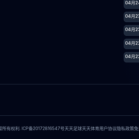
04月2
04月
04月
04月2
04月2
所有权利. ICP备20172816547号
天天足球
天天体育
用户协议
隐私政策
免