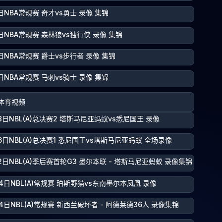
日NBA常规赛 奇才vs勇士 录像 集锦
日NBA常规赛 森林狼vs独行侠 录像 集锦
日NBA常规赛 爵士vs步行者 录像 集锦
日NBA常规赛 马刺vs骑士 录像 集锦
体育视频
8日NBL(A)总决赛2 塔斯马尼亚蚂蚁vs悉尼国王 录像
6日NBL(A)总决赛1 悉尼国王vs塔斯马尼亚蚂蚁 全场录像
2日NBL(A)季后赛首轮G3 墨尔本联 - 塔斯马尼亚蚂蚁 录像集锦
4日NBL(A)常规赛 珀斯野猫vs东南墨尔本凤凰 录像
4日NBL(A)常规赛 新西兰破坏者 - 阿德莱德36人 录像集锦