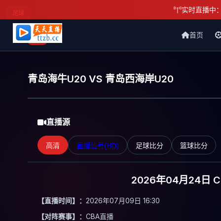
实时直播中
足球
首页
天天直播网
青岛海牛U20 VS 青岛西海岸U20
直播源
高清
直播信号(HD)
足球比分
篮球比分
2026年04月24日 
【直播时间】：
2026年07月09日 16:30
【对阵赛事】：
CBA直播