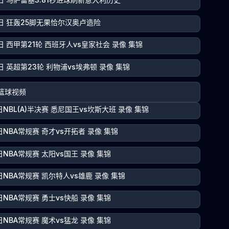
4日 狂轰25脚无果恰尔汉奥卢造险
日 西甲第21轮 西班牙人vs皇家社会 录像 集锦
日 英超第23轮 利物浦vs埃弗顿 录像 集锦
篮球视频
日NBL(A)半决赛 悉尼国王vs坎斯大班 录像 集锦
日NBA常规赛 奇才vs开拓者 录像 集锦
日NBA常规赛 太阳vs国王 录像 集锦
日NBA常规赛 凯尔特人vs雄鹿 录像 集锦
日NBA常规赛 勇士vs快船 录像 集锦
日NBA常规赛 魔术vs猛龙 录像 集锦