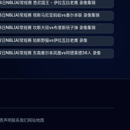
4日NBL(A)常规赛 悉尼国王 - 伊拉瓦拉老鹰 录像集锦
23日NBL(A)常规赛 塔斯马尼亚蚂蚁vs墨尔本联 录像集锦
23日NBL(A)常规赛 坎斯大班vs布里斯班子弹 录像集锦
2日NBL(A)常规赛 珀斯野猫vs伊拉瓦拉老鹰 录像
2日NBL(A)常规赛 东南墨尔本凤凰vs阿德莱德36人 录像
责声明
联系我们
网站地图