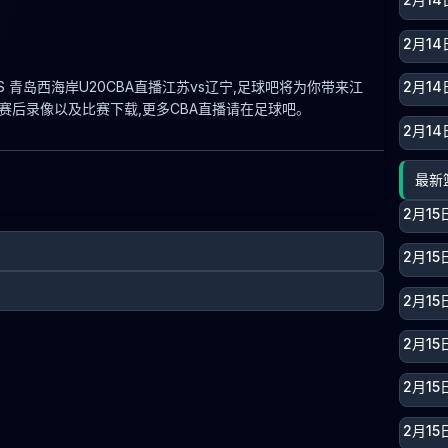
2月1
0 VS 青岛西海岸U20CBA直播江苏vs辽宁,足球吧将为你带来江
2月14
赛赛后录像以及比赛下载,更多CBA直播请在足球吧。
2月14
最新
2月15
2月15
2月15
2月15
2月15
2月15